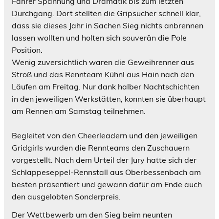
Fahrer Spannung und Dramatik bis zum letzten
Durchgang. Dort stellten die Gripsucher schnell klar,
dass sie dieses Jahr in Sachen Sieg nichts anbrennen
lassen wollten und holten sich souverän die Pole
Position.
Wenig zuversichtlich waren die Geweihrenner aus
Stroß und das Rennteam Kühnl aus Hain nach den
Läufen am Freitag. Nur dank halber Nachtschichten
in den jeweiligen Werkstätten, konnten sie überhaupt
am Rennen am Samstag teilnehmen.
Begleitet von den Cheerleadern und den jeweiligen
Gridgirls wurden die Rennteams den Zuschauern
vorgestellt. Nach dem Urteil der Jury hatte sich der
Schlappeseppel-Rennstall aus Oberbessenbach am
besten präsentiert und gewann dafür am Ende auch
den ausgelobten Sonderpreis.
Der Wettbewerb um den Sieg beim neunten