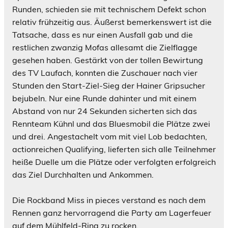
Runden, schieden sie mit technischem Defekt schon
relativ frühzeitig aus. Äußerst bemerkenswert ist die
Tatsache, dass es nur einen Ausfall gab und die
restlichen zwanzig Mofas allesamt die Zielflagge
gesehen haben. Gestärkt von der tollen Bewirtung
des TV Laufach, konnten die Zuschauer nach vier
Stunden den Start-Ziel-Sieg der Hainer Gripsucher
bejubeln. Nur eine Runde dahinter und mit einem
Abstand von nur 24 Sekunden sicherten sich das
Rennteam Kühnl und das Bluesmobil die Plätze zwei
und drei. Angestachelt vom mit viel Lob bedachten,
actionreichen Qualifying, lieferten sich alle Teilnehmer
heiße Duelle um die Plätze oder verfolgten erfolgreich
das Ziel Durchhalten und Ankommen.
Die Rockband Miss in pieces verstand es nach dem
Rennen ganz hervorragend die Party am Lagerfeuer
auf dem Mühlfeld-Ring zu rocken.