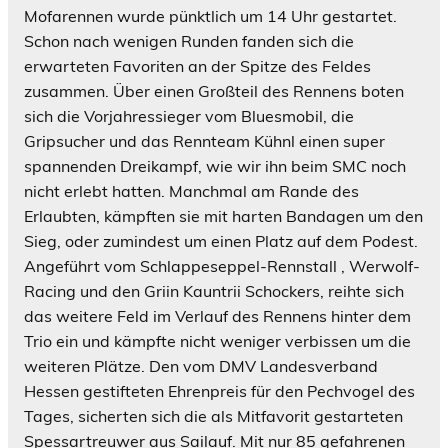
Mofarennen wurde pünktlich um 14 Uhr gestartet.
Schon nach wenigen Runden fanden sich die
erwarteten Favoriten an der Spitze des Feldes
zusammen. Über einen Großteil des Rennens boten
sich die Vorjahressieger vom Bluesmobil, die
Gripsucher und das Rennteam Kühnl einen super
spannenden Dreikampf, wie wir ihn beim SMC noch
nicht erlebt hatten. Manchmal am Rande des
Erlaubten, kämpften sie mit harten Bandagen um den
Sieg, oder zumindest um einen Platz auf dem Podest.
Angeführt vom Schlappeseppel-Rennstall , Werwolf-
Racing und den Griin Kauntrii Schockers, reihte sich
das weitere Feld im Verlauf des Rennens hinter dem
Trio ein und kämpfte nicht weniger verbissen um die
weiteren Plätze. Den vom DMV Landesverband
Hessen gestifteten Ehrenpreis für den Pechvogel des
Tages, sicherten sich die als Mitfavorit gestarteten
Spessartreuwer aus Sailauf. Mit nur 85 gefahrenen