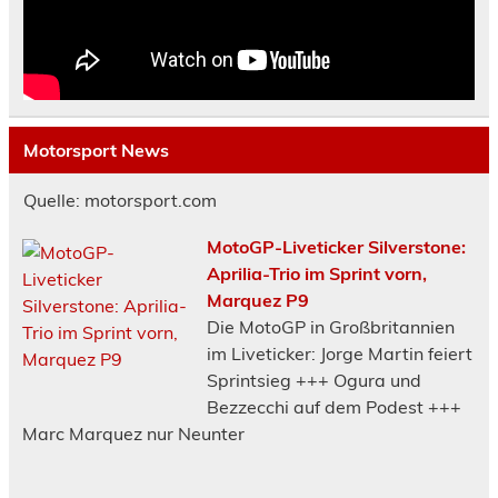
Motorsport News
Quelle: motorsport.com
MotoGP-Liveticker Silverstone:
Aprilia-Trio im Sprint vorn,
Marquez P9
Die MotoGP in Großbritannien
im Liveticker: Jorge Martin feiert
Sprintsieg +++ Ogura und
Bezzecchi auf dem Podest +++
Marc Marquez nur Neunter