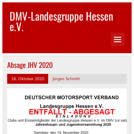
Skip
to
DMV-Landesgruppe Hessen
content
e.V.
Absage JHV 2020
16. Oktober 2020
Jürgen Schmitt