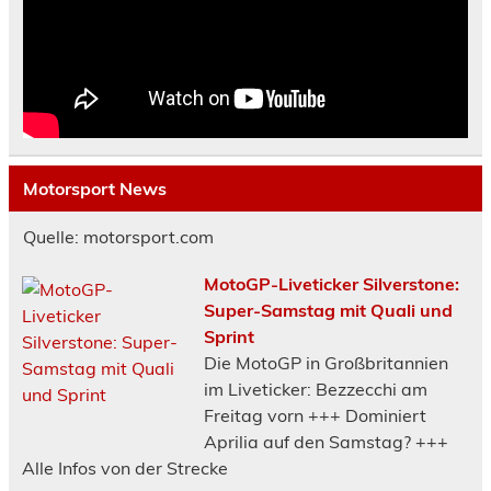
Motorsport News
Quelle: motorsport.com
MotoGP-Liveticker Silverstone:
Super-Samstag mit Quali und
Sprint
Die MotoGP in Großbritannien
im Liveticker: Bezzecchi am
Freitag vorn +++ Dominiert
Aprilia auf den Samstag? +++
Alle Infos von der Strecke