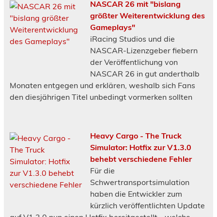
NASCAR 26 mit "bislang
größter Weiterentwicklung des
Gameplays"
iRacing Studios und die
NASCAR-Lizenzgeber fiebern
der Veröffentlichung von
NASCAR 26 in gut anderthalb
Monaten entgegen und erklären, weshalb sich Fans
den diesjährigen Titel unbedingt vormerken sollten
Heavy Cargo - The Truck
Simulator: Hotfix zur V1.3.0
behebt verschiedene Fehler
Für die
Schwertransportsimulation
haben die Entwickler zum
kürzlich veröffentlichten Update
auf V1.3.0 nun einen Hotfix bereitgestellt - welche