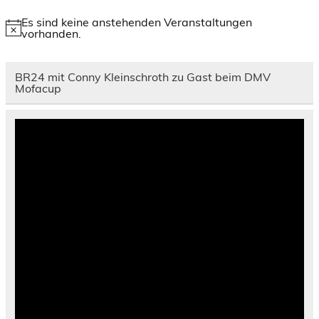
Es sind keine anstehenden Veranstaltungen
Hinweis
vorhanden.
BR24 mit Conny Kleinschroth zu Gast beim DMV
Mofacup