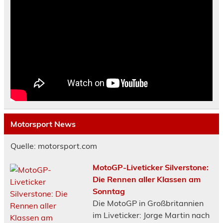
Motorsport News
Quelle: motorsport.com
MotoGP-Liveticker Silverstone:
Die Rennen aller Klassen am
Sonntag
Die MotoGP in Großbritannien
im Liveticker: Jorge Martin nach