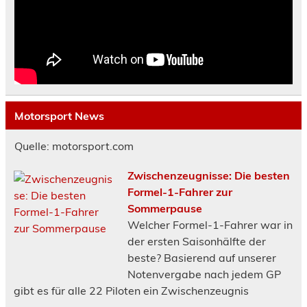
Motorsport News
Quelle: motorsport.com
Zwischenzeugnisse: Die besten
Formel-1-Fahrer zur
Sommerpause
Welcher Formel-1-Fahrer war in
der ersten Saisonhälfte der
beste? Basierend auf unserer
Notenvergabe nach jedem GP
gibt es für alle 22 Piloten ein Zwischenzeugnis