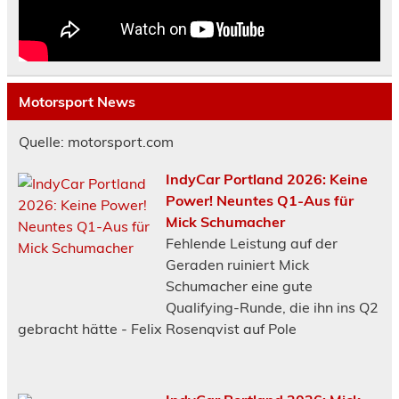
Motorsport News
Quelle: motorsport.com
IndyCar Portland 2026: Keine
Power! Neuntes Q1-Aus für
Mick Schumacher
Fehlende Leistung auf der
Geraden ruiniert Mick
Schumacher eine gute
Qualifying-Runde, die ihn ins Q2
gebracht hätte - Felix Rosenqvist auf Pole