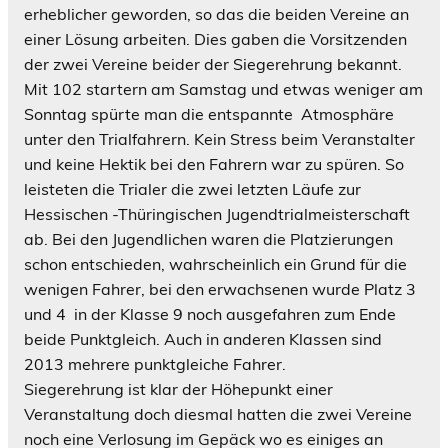
erheblicher geworden, so das die beiden Vereine an
einer Lösung arbeiten. Dies gaben die Vorsitzenden
der zwei Vereine beider der Siegerehrung bekannt.
Mit 102 startern am Samstag und etwas weniger am
Sonntag spürte man die entspannte Atmosphäre
unter den Trialfahrern. Kein Stress beim Veranstalter
und keine Hektik bei den Fahrern war zu spüren. So
leisteten die Trialer die zwei letzten Läufe zur
Hessischen -Thüringischen Jugendtrialmeisterschaft
ab. Bei den Jugendlichen waren die Platzierungen
schon entschieden, wahrscheinlich ein Grund für die
wenigen Fahrer, bei den erwachsenen wurde Platz 3
und 4 in der Klasse 9 noch ausgefahren zum Ende
beide Punktgleich. Auch in anderen Klassen sind
2013 mehrere punktgleiche Fahrer.
Siegerehrung ist klar der Höhepunkt einer
Veranstaltung doch diesmal hatten die zwei Vereine
noch eine Verlosung im Gepäck wo es einiges an