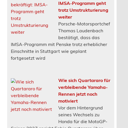
IMSA-Programm geht
trotz Umstrukturierung
weiter
Porsche-Motorsportchef
Thomas Laudenbach
bestätigt, dass das
IMSA-Programm mit Penske trotz erheblicher
Einschnitte in Stuttgart wie geplant
fortgesetzt wird
Wie sich Quartararo für
verbleibende Yamaha-
Rennen jetzt noch
motiviert
Vor dem Hintergrund
seines Wechsels zu
Honda für die MotoGP-
Saison 2027 spricht Fabio Quartararo über