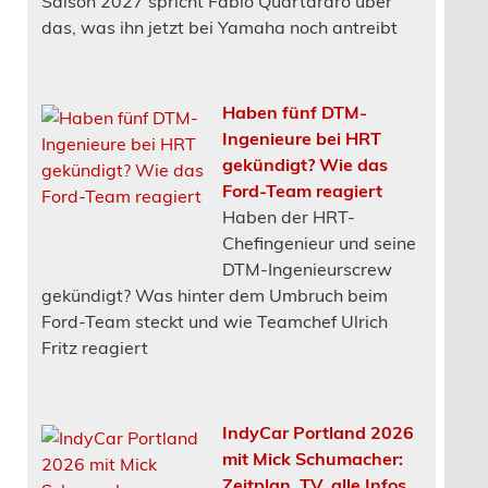
das, was ihn jetzt bei Yamaha noch antreibt
Haben fünf DTM-
Ingenieure bei HRT
gekündigt? Wie das
Ford-Team reagiert
Haben der HRT-
Chefingenieur und seine
DTM-Ingenieurscrew
gekündigt? Was hinter dem Umbruch beim
Ford-Team steckt und wie Teamchef Ulrich
Fritz reagiert
IndyCar Portland 2026
mit Mick Schumacher:
Zeitplan, TV, alle Infos