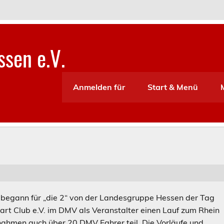
sen e.V.
Anmelden für
Start & Menü
begann für „die 2“ von der Landesgruppe Hessen der Tag
rt Club e.V. im DMV als Veranstalter einen Lauf zum Rhein
nahmen auch über 20 DMV Fahrer teil. Die Vorläufe und