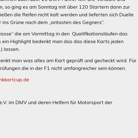
, so ging es am Sonntag mit über 120 Startern dann zur
eßen die Reifen nicht kalt werden und lieferten sich Duelle
ler ins Grüne nach dem „antasten des Gegners“.
klasse“ die am Vormittag in den Qualifikationsläufen das
ns ein Highlight bedenkt man das das diese Karts jeden
) lassen.
denkt man was alles am Kart geprüft und gecheckt wird. Für
Prüfungen die in der F1 nicht umfangreicher sein können.
kkartcup.de
.V. im DMV und deren Helfern für Motorsport der