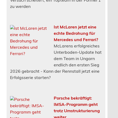
zu werden
Ist McLaren jetzt eine
echte Bedrohung für
Mercedes und Ferrari?
McLarens erfolgreiches
Unterboden-Update hat
dem Team in Ungarn
endlich den ersten Sieg
2026 gebracht - Kann der Rennstall jetzt eine
Erfolgsserie starten?
Porsche bekräftigt:
IMSA-Programm geht
trotz Umstrukturierung
weiter