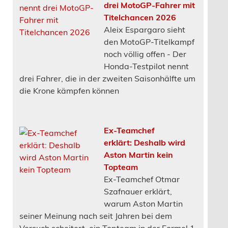
drei MotoGP-Fahrer mit
Titelchancen 2026
Aleix Espargaro sieht
den MotoGP-Titelkampf
noch völlig offen - Der
Honda-Testpilot nennt
drei Fahrer, die in der zweiten Saisonhälfte um
die Krone kämpfen können
Ex-Teamchef
erklärt: Deshalb wird
Aston Martin kein
Topteam
Ex-Teamchef Otmar
Szafnauer erklärt,
warum Aston Martin
seiner Meinung nach seit Jahren bei dem
Versuch scheitert, ein Topteam in der Formel 1