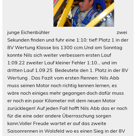
junge Eichenbühler
zwei
Sekunden finden und fuhr eine 1:10: tief! Platz 1 in der
8V Wertung Klasse bis 1300 ccm.Und am Sonntag
konnte Nils sich weiter verbessern ersten Lauf
1:09.22 zweiter Lauf kleiner Fehler 1:10… und im
dritten Lauf 1.09.25 Bedeutete den 1. Platz in der 8V
Wertung . Das Fazit vom ersten Rennen: Nils Abb
muss seinen Motor noch richtig kennen lernen, es
wäre noch einiges mehr gegangen doch dafür muss
er noch ein paar Kilometer mit dem neuen Motor
zurücklegen! Auf jeden Fall hofft Nils Abb das er noch
für die eine oder andere Überraschung sorgen
kann.Voller Freude wartet er auf das zweite
Saisonrennen in Wolsfeld wo es einen Sieg in der 8V