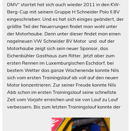
DMV“ startet hat sich auch wieder 2011 in den KW-
Berg-Cup mit seinem Gruppe H Schneider Polo II 8V
eingeschrieben. Und es hat sich einiges geändert, der
größte Teil der Neuerrungen findet man wohl unter
der Motorhaube. Denn unter dieser findet man einen
nagelneuen VW Schneider 8V Motor und auf der
Motorhaube zeigt sich sein neuer Sponsor, das
Eichenbühler Gasthaus zum Ritter. Jetzt aber zum
ersten Rennen im Luxemburgischen Eschdorf, bei
bestem Wetter das ganze Wochenende konnte Nils
sich vom ersten Trainingslauf ab voll auf den neuen
Motor konzentrieren. Zur seiner Freude konnte Nils
Abb schon im ersten Trainingslauf seine schnellste
Zeit vom Vorjahr erreichen und sie von Lauf zu Lauf
verbessern. Bis zum letzten Trainingslauf konnte der