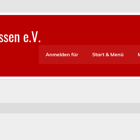
sen e.V.
Anmelden für
Start & Menü