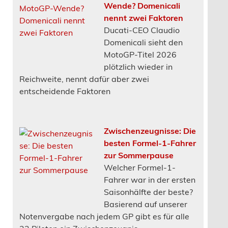
Wende? Domenicali
nennt zwei Faktoren
Ducati-CEO Claudio
Domenicali sieht den
MotoGP-Titel 2026
plötzlich wieder in
Reichweite, nennt dafür aber zwei
entscheidende Faktoren
Zwischenzeugnisse: Die
besten Formel-1-Fahrer
zur Sommerpause
Welcher Formel-1-
Fahrer war in der ersten
Saisonhälfte der beste?
Basierend auf unserer
Notenvergabe nach jedem GP gibt es für alle
22 Piloten ein Zwischenzeugnis