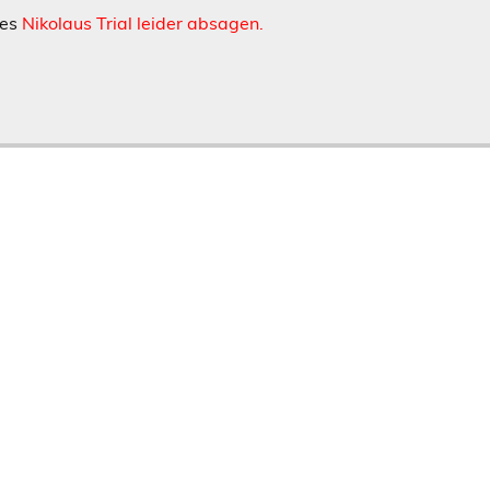
tes
Nikolaus Trial leider absagen.