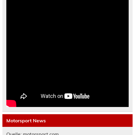
Motorsport News
Quelle: motorsport.com