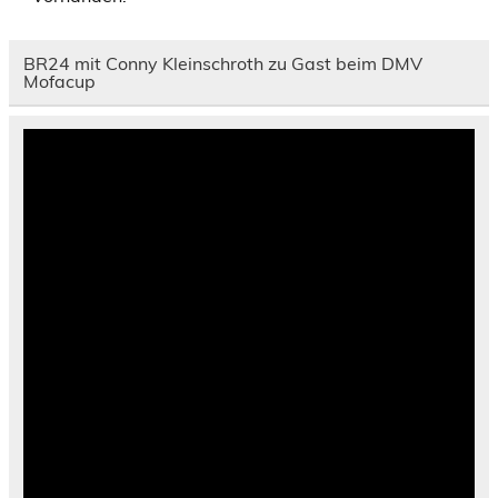
BR24 mit Conny Kleinschroth zu Gast beim DMV
Mofacup