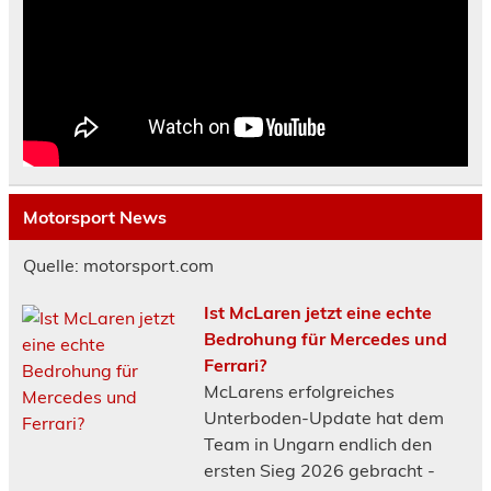
Motorsport News
Quelle: motorsport.com
Ist McLaren jetzt eine echte
Bedrohung für Mercedes und
Ferrari?
McLarens erfolgreiches
Unterboden-Update hat dem
Team in Ungarn endlich den
ersten Sieg 2026 gebracht -