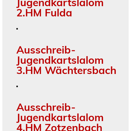
Jugendkartslalom
2.HM Fulda
Ausschreib-
Jugendkartslalom
3.HM Wächtersbach
Ausschreib-
Jugendkartslalom
4.HM Zotzenbach